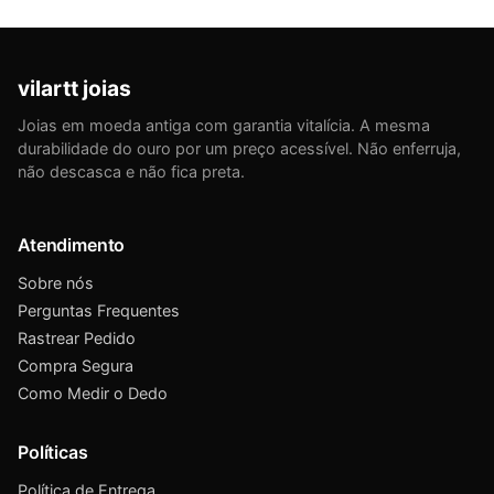
vilartt joias
Joias em moeda antiga com garantia vitalícia. A mesma
durabilidade do ouro por um preço acessível. Não enferruja,
não descasca e não fica preta.
Atendimento
Sobre nós
Perguntas Frequentes
Rastrear Pedido
Compra Segura
Como Medir o Dedo
Políticas
Política de Entrega