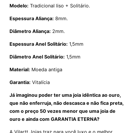
Modelo:
Tradicional liso + Solitário.
Espessura Aliança:
8mm.
Diâmetro Aliança:
2mm.
Espessura Anel Solitário:
1,5mm
Diâmetro Anel Solitário:
1,5mm
Material:
Moeda antiga
Garantia:
Vitalícia
Já imaginou poder ter uma joia idêntica ao ouro,
que não enferruja, não descasca e não fica preta,
com o preço 50 vezes menor que uma joia de
ouro e ainda com GARANTIA ETERNA?
A Vilartt Joias traz para você luxo e o melhor