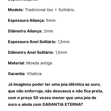
Modelo:
Tradicional liso + Solitário.
Espessura Aliança:
5mm.
Diâmetro Aliança:
2mm.
Espessura Anel Solitário:
1,5mm
Diâmetro Anel Solitário:
1,5mm
Material:
Moeda antiga
Garantia:
Vitalícia
Já imaginou poder ter uma joia idêntica ao ouro,
que não enferruja, não descasca e não fica preta,
com o preço 50 vezes menor que uma joia de
ouro e ainda com GARANTIA ETERNA?