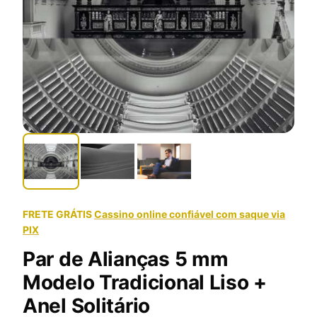
FRETE GRÁTIS
Cassino online confiável com saque via
PIX
Par de Alianças 5 mm
Modelo Tradicional Liso +
Anel Solitário