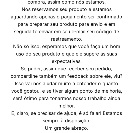
compra, assim como nós estamos.
Nós reservamos seu produto e estamos
aguardando apenas o pagamento ser confirmado
para preparar seu produto para envio e em
seguida te enviar em seu e-mail seu código de
rastreamento.
Não só isso, esperamos que você faça um bom
uso do seu produto e que ele supere as suas
expectativas!
Se puder, assim que receber seu pedido,
compartilhe também um feedback sobre ele, viu?
Isso vai nos ajudar muito a entender o quanto
você gostou, e se tiver algum ponto de melhoria,
será ótimo para tonarmos nosso trabalho ainda
melhor.
E, claro, se precisar de ajuda, é só falar! Estamos
sempre à disposição!
Um grande abraço.