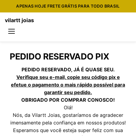
APENAS HOJE FRETE GRÁTIS PARA TODO BRASIL
vilartt joias
PEDIDO RESERVADO PIX
PEDIDO RESERVADO, JÁ É QUASE SEU.
Verifique seu e-mail, copie seu código pix e
efetue o pagamento o mais rápido possível para
garantir seu pedido.
OBRIGADO POR COMPRAR CONOSCO!
Olá!
Nós, da Vilartt Joias, gostaríamos de agradecer
imensamente pela confiança em nossos produtos!
Esperamos que você esteja super feliz com sua